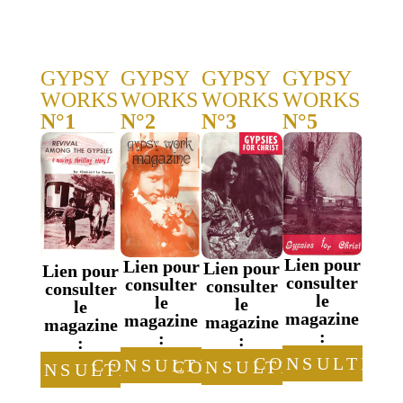
GYPSY
GYPSY
GYPSY
GYPSY
WORKS
WORKS
WORKS
WORKS
N°1
N°2
N°3
N°5
Lien pour
Lien pour
Lien pour
Lien pour
consulter
consulter
consulter
consulter
le
le
le
le
magazine
magazine
magazine
magazine
:
:
:
:
CONSULTER
CONSULTER
CONSULTER
CONSULTER